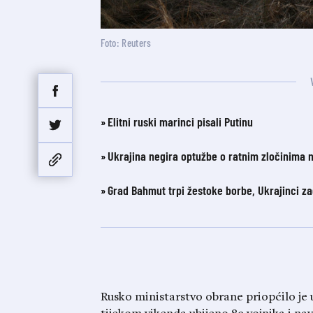
Foto: Reuters
Elitni ruski marinci pisali Putinu
Ukrajina negira optužbe o ratnim zločinima 
Grad Bahmut trpi žestoke borbe, Ukrajinci z
Rusko ministarstvo obrane priopćilo je 