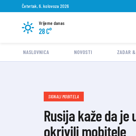
Četvrtak, 6. kolovoza 2026
Vrijeme danas
28 C°
NASLOVNICA
NOVOSTI
ZADAR &
SIGNALI MOBITELA
Rusija kaže da je 
okrivili mobitele