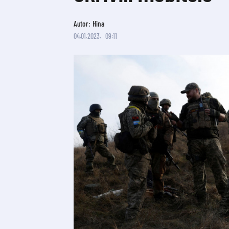
Autor: Hina
04.01.2023.
09:11