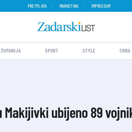
PRETPLATA
MARKETING
IMPRESSUM
 ŽUPANIJA
SPORT
STYLE
CRNA
u Makijivki ubijeno 89 vojn