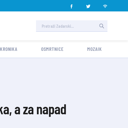
 KRONIKA
OSMRTNICE
MOZAIK
ika, a za napad