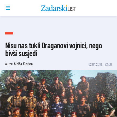
Nisu nas tukli Draganovi vojnici, nego
bivši susjedi
Autor: Siniša Klarica
02.04.2010.
22:00