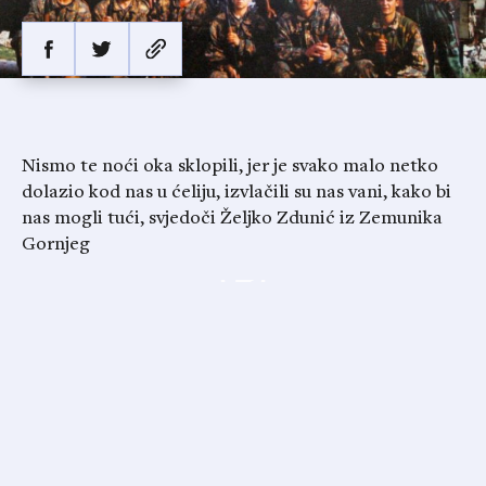
Nismo te noći oka sklopili, jer je svako malo netko
dolazio kod nas u ćeliju, izvlačili su nas vani, kako bi
nas mogli tući, svjedoči Željko Zdunić iz Zemunika
Gornjeg