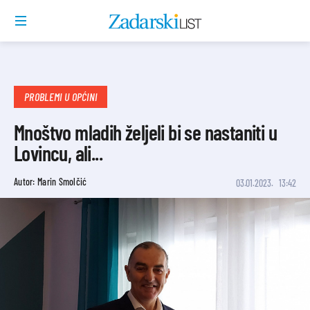
PROBLEMI U OPĆINI
Mnoštvo mladih željeli bi se nastaniti u
Lovincu, ali...
Autor: Marin Smolčić
03.01.2023.
13:42