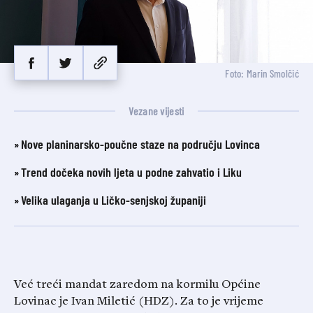
Foto: Marin Smolčić
Vezane vijesti
Nove planinarsko-poučne staze na području Lovinca
Trend dočeka novih ljeta u podne zahvatio i Liku
Velika ulaganja u Ličko-senjskoj županiji
Već treći mandat zaredom na kormilu Općine
Lovinac je Ivan Miletić (HDZ). Za to je vrijeme