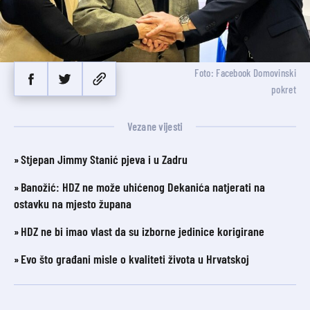
Foto: Facebook Domovinski
pokret
Vezane vijesti
Stjepan Jimmy Stanić pjeva i u Zadru
Banožić: HDZ ne može uhićenog Dekanića natjerati na
ostavku na mjesto župana
HDZ ne bi imao vlast da su izborne jedinice korigirane
Evo što građani misle o kvaliteti života u Hrvatskoj