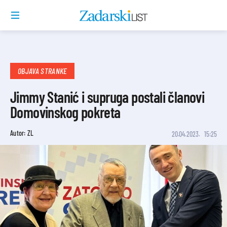
OBJAVA STRANKE
Jimmy Stanić i supruga postali članovi
Domovinskog pokreta
Autor: ZL
20.04.2023.
15:25