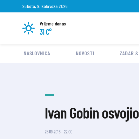
Subota, 8. kolovoza 2026
Vrijeme danas
31 C°
NASLOVNICA
NOVOSTI
ZADAR &
Ivan Gobin osvojio
25.09.2016.
22:00