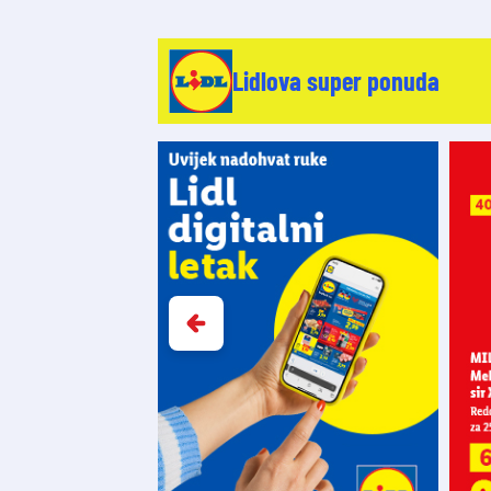
Lidlova super ponuda