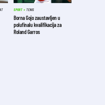
AT
SPORT
TENIS
Borna Gojo zaustavljen u
polufinalu kvalifikacija za
Roland Garros