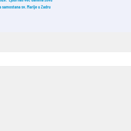
ka samostana sv. Marije u Zadru