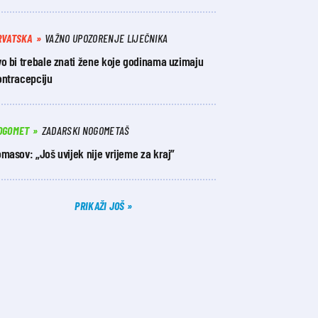
RVATSKA
VAŽNO UPOZORENJE LIJEČNIKA
o bi trebale znati žene koje godinama uzimaju
ontracepciju
OGOMET
ZADARSKI NOGOMETAŠ
masov: „Još uvijek nije vrijeme za kraj”
PRIKAŽI JOŠ