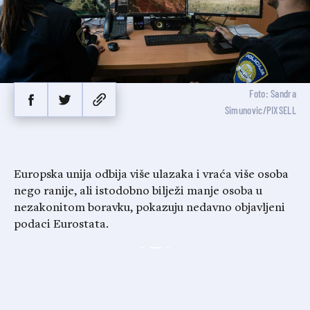
Foto: Sandra
Simunovic/PIXSELL
Europska unija odbija više ulazaka i vraća više osoba
nego ranije, ali istodobno bilježi manje osoba u
nezakonitom boravku, pokazuju nedavno objavljeni
podaci Eurostata.