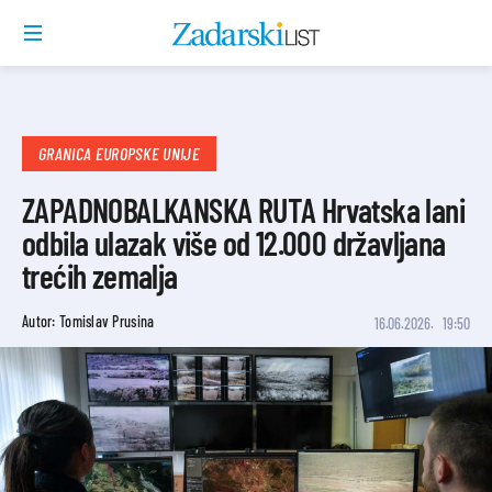
GRANICA EUROPSKE UNIJE
ZAPADNOBALKANSKA RUTA Hrvatska lani
odbila ulazak više od 12.000 državljana
trećih zemalja
Autor: Tomislav Prusina
16.06.2026.
19:50