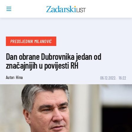
PREDSJEDNIK MILANOVIĆ
Dan obrane Dubrovnika jedan od
značajnijih u povijesti RH
Autor: Hina
06.12.2022.
16:22