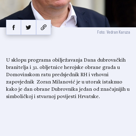
Foto: Vedran Karuza
U sklopu programa obilježavanja Dana dubrovačkih
branitelja i 31. obljetnice herojske obrane grada u
Domovinskom ratu predsjednik RH i vrhovni
zapovjednik Zoran Milanović je u utorak istaknuo
kako je dan obrane Dubrovnika jedan od značajnijih u
simboličkoj i stvarnoj povijesti Hrvatske.