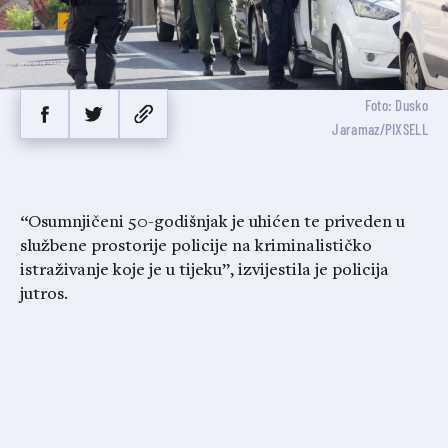
Foto: Dusko
Jaramaz/PIXSELL
“Osumnjičeni 50-godišnjak je uhićen te priveden u
službene prostorije policije na kriminalističko
istraživanje koje je u tijeku”, izvijestila je policija
jutros.