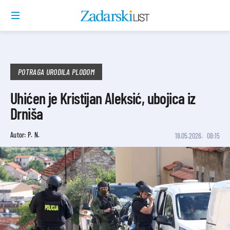
POTRAGA URODILA PLODOM
Uhićen je Kristijan Aleksić, ubojica iz
Drniša
Autor: P. N.
18.05.2026.
08:15