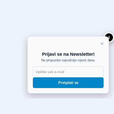
X
×
Prijavi se na Newsletter!
Ne propustite najvažnije vijesti dana.
Pretplati se