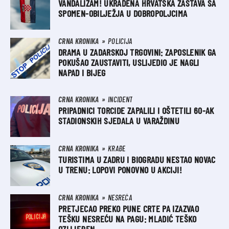
VANDALIZAM! UKRADENA HRVATSKA ZASTAVA SA
SPOMEN-OBILJEŽJA U DOBROPOLJCIMA
CRNA KRONIKA
POLICIJA
DRAMA U ZADARSKOJ TRGOVINI: ZAPOSLENIK GA
POKUŠAO ZAUSTAVITI, USLIJEDIO JE NAGLI
NAPAD I BIJEG
CRNA KRONIKA
INCIDENT
PRIPADNICI TORCIDE ZAPALILI I OŠTETILI 60-AK
STADIONSKIH SJEDALA U VARAŽDINU
CRNA KRONIKA
KRAĐE
TURISTIMA U ZADRU I BIOGRADU NESTAO NOVAC
U TRENU: LOPOVI PONOVNO U AKCIJI!
CRNA KRONIKA
NESREĆA
PRETJECAO PREKO PUNE CRTE PA IZAZVAO
TEŠKU NESREĆU NA PAGU: MLADIĆ TEŠKO