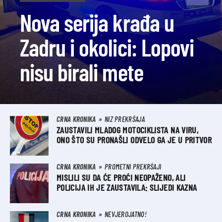
Nova serija krađa u
Zadru i okolici: Lopovi
nisu birali mete
CRNA KRONIKA
NIZ PREKRŠAJA
ZAUSTAVILI MLADOG MOTOCIKLISTA NA VIRU,
ONO ŠTO SU PRONAŠLI ODVELO GA JE U PRITVOR
CRNA KRONIKA
PROMETNI PREKRŠAJI
MISLILI SU DA ĆE PROĆI NEOPAŽENO, ALI
POLICIJA IH JE ZAUSTAVILA: SLIJEDI KAZNA
CRNA KRONIKA
NEVJEROJATNO!