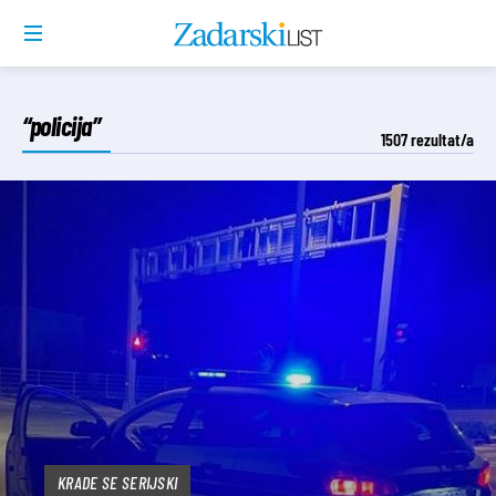
“policija”
1507
rezultat/a
KRADE SE SERIJSKI