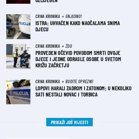
OZLIJEĐEN
CRNA KRONIKA
GNJUSNO!
ISTRA: UHVAĆEN KAKO NAOČALAMA SNIMA
DJECU
CRNA KRONIKA
ŽDO
PROVEDEN OČEVID POVODOM SMRTI DVOJE
DJECE I JEDNE ODRASLE OSOBE U SVETOM
KRIŽU ZAČRETJU
CRNA KRONIKA
BUDITE OPREZNI!
LOPOVI HARALI ZADROM I ZATONOM: U NEKOLIKO
SATI NESTALI NOVAC I TORBICA
PRIKAŽI JOŠ VIJESTI