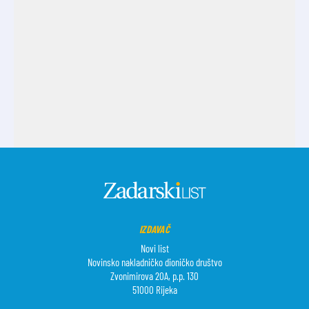
IZDAVAČ
Novi list
Novinsko nakladničko dioničko društvo
Zvonimirova 20A, p.p. 130
51000 Rijeka