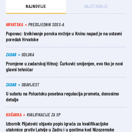
NAJNOVIJE
NAJČITANIJE
HRVATSKA
PREDSJEDNIK SDSS-A
Pupovac: Izvikivanje poruka mržnje u Kninu napad je na ustavni
poredak Hrvatske
ZADAR
ODLUKA
Promjene u zadarskoj Hitnoj: Čurković smijenjen, evo tko je novi
glavni tehničar
ZADAR
OBAVIJEST
U subotu na Poluotoku posebna regulacija prometa, donosimo
detalje
KOŠARKA
KVALIFIKACIJE ZA SP
Izbornik Mijatović objavio popis igrača za kvalifikacijske
utakmice protiv Latvije u Zadru i u gostima kod Nizozemske