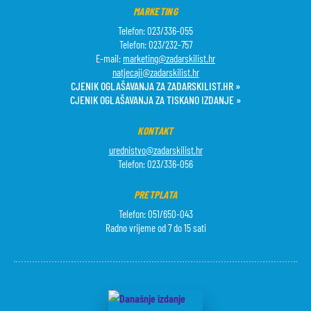
MARKETING
Telefon: 023/336-055
Telefon: 023/232-757
E-mail:
marketing@zadarskilist.hr
natjecaji@zadarskilist.hr
CJENIK OGLAŠAVANJA ZA ZADARSKILIST.HR »
CJENIK OGLAŠAVANJA ZA TISKANO IZDANJE »
KONTAKT
urednistvo@zadarskilist.hr
Telefon: 023/336-056
PRETPLATA
Telefon: 051/650-043
Radno vrijeme od 7 do 15 sati