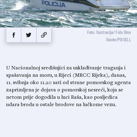
Foto: Ilustracija/ Foto Dino
Stanin/PIXSELL
U Nacionalnoj središnjici za usklađivanje traganja i
spašavanja na moru, u Rijeci (MRCC Rijeka), danas,
11. svibnja oko 11.20 sati od strane pomorskog agenta
zaprimljena je dojava o pomorskoj nesreći, koja se
netom prije dogodila u luci Raša, kao posljedica
udara broda u ostale brodove na lučkome vezu.