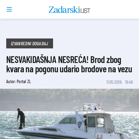
IZVANREDNI DOGAĐAJ
NESVAKIDAŠNJA NESREĆA! Brod zbog
kvara na pogonu udario brodove na vezu
Autor: Portal ZL
11.05.2026.
16:48