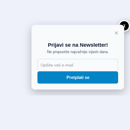
X
×
Prijavi se na Newsletter!
Ne propustite najvažnije vijesti dana.
Pretplati se