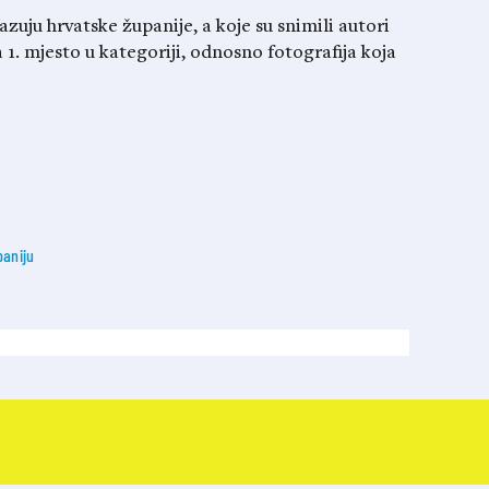
kazuju hrvatske županije, a koje su snimili autori
 1. mjesto u kategoriji, odnosno fotografija koja
paniju