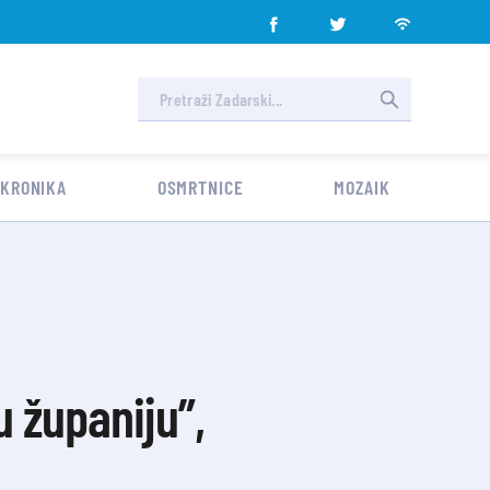
 KRONIKA
OSMRTNICE
MOZAIK
u županiju”,