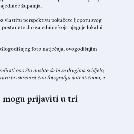
zajednice županija.
roz vlastitu perspektivu pokažete ljepotu svog
a i postanete dio zajednice koja njeguje lokalni
ošlogodišnjeg foto natječaja, ovogodišnjim
afirati ono što mislite da bi se drugima svidjelo,
Upravo ta iskrenost čini fotografiju autentičnom, a
 mogu prijaviti u tri