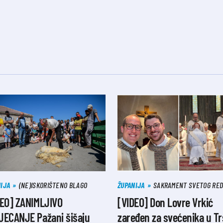
IJA
(NE)ISKORIŠTENO BLAGO
ŽUPANIJA
SAKRAMENT SVETOG RE
DEO] ZANIMLJIVO
[VIDEO] Don Lovre Vrkić
JECANJE Pažani šišaju
zaređen za svećenika u Tr