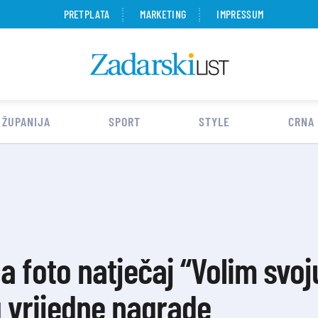
PRETPLATA
MARKETING
IMPRESSUM
 ŽUPANIJA
SPORT
STYLE
CRNA
a foto natječaj “Volim svoj
 vrijedne nagrade