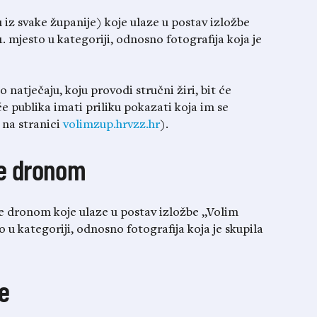
u iz svake županije) koje ulaze u postav izložbe
. mjesto u kategoriji, odnosno fotografija koja je
natječaju, koju provodi stručni žiri, bit će
e publika imati priliku pokazati koja im se
h na stranici
volimzup.hrvzz.hr
).
ne dronom
ene dronom koje ulaze u postav izložbe „Volim
o u kategoriji, odnosno fotografija koja je skupila
ke