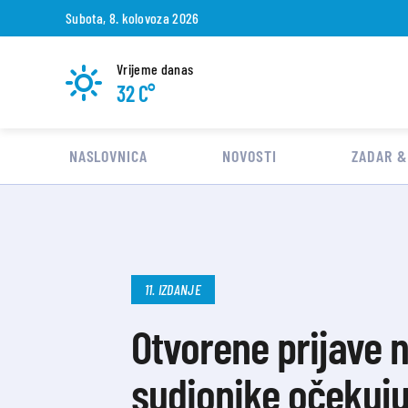
Subota, 8. kolovoza 2026
Vrijeme danas
32 C°
NASLOVNICA
NOVOSTI
ZADAR &
11. IZDANJE
Otvorene prijave n
sudionike očekuju