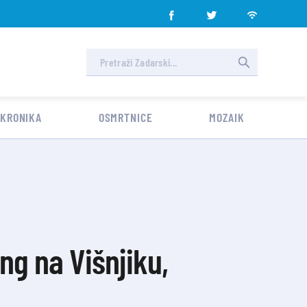
 KRONIKA
OSMRTNICE
MOZAIK
ng na Višnjiku,