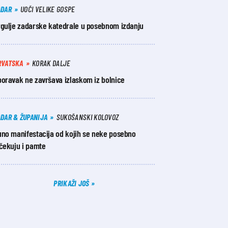
ADAR
UOČI VELIKE GOSPE
rgulje zadarske katedrale u posebnom izdanju
RVATSKA
KORAK DALJE
poravak ne završava izlaskom iz bolnice
ADAR & ŽUPANIJA
SUKOŠANSKI KOLOVOZ
uno manifestacija od kojih se neke posebno
ščekuju i pamte
PRIKAŽI JOŠ