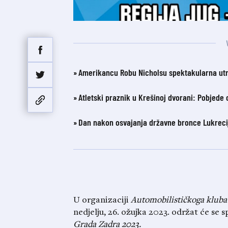
Amerikancu Robu Nicholsu spektakularna utrka
Atletski praznik u Krešinoj dvorani: Pobjede 
Dan nakon osvajanja državne bronce Lukrecij
U organizaciji
Automobilističkoga kluba
nedjelju, 26. ožujka 2023. održat će s
Grada Zadra 2023.