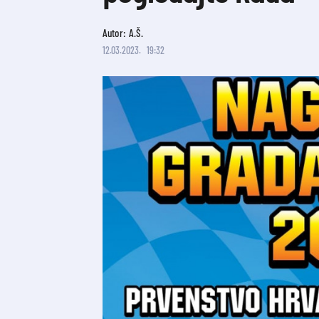
Autor: A.Š.
12.03.2023.
19:32