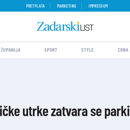
PRETPLATA
MARKETING
IMPRESSUM
 ŽUPANIJA
SPORT
STYLE
CRNA
čke utrke zatvara se parki