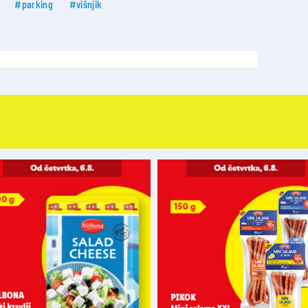
#parking
#višnjik