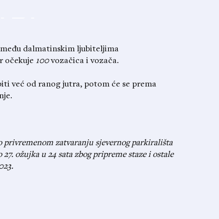
 među dalmatinskim ljubiteljima
or očekuje
100
vozačica i vozača.
iti već od ranog jutra, potom će se prema
nje.
o privremenom zatvaranju sjevernog parkirališta
 27. ožujka u 24 sata zbog pripreme staze i ostale
023.