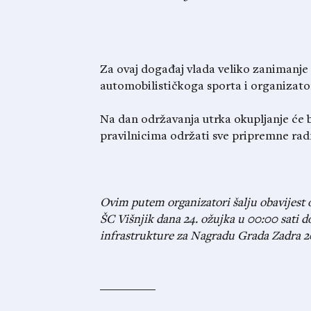
Za ovaj događaj vlada veliko zanimanje
automobilističkoga sporta i organizat
Na dan održavanja utrka okupljanje će b
pravilnicima održati sve pripremne rad
Ovim putem organizatori šalju obavijest 
ŠC Višnjik dana 24. ožujka u 00:00 sati do
infrastrukture za Nagradu Grada Zadra 2