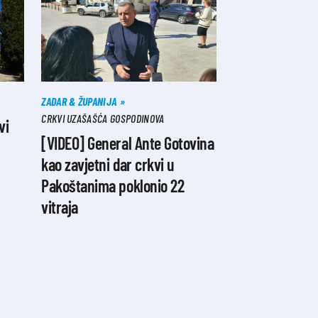
ZADAR & ŽUPANIJA
CRKVI UZAŠAŠĆA GOSPODINOVA
vi
[VIDEO] General Ante Gotovina
kao zavjetni dar crkvi u
Pakoštanima poklonio 22
vitraja