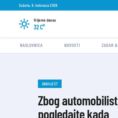
Subota, 8. kolovoza 2026
Vrijeme danas
32 C°
NASLOVNICA
NOVOSTI
ZADAR &
OBAVIJEST
Zbog automobilisti
pogledajte kada