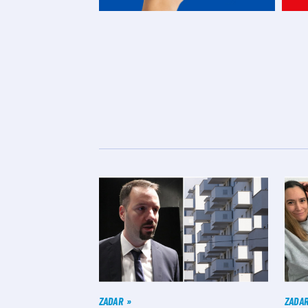
ZADAR
ZADA