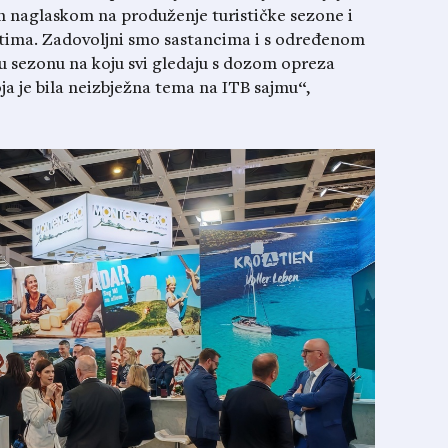
m naglaskom na produženje turističke sezone i
ištima. Zadovoljni smo sastancima i s određenom
 sezonu na koju svi gledaju s dozom opreza
ja je bila neizbježna tema na ITB sajmu“,