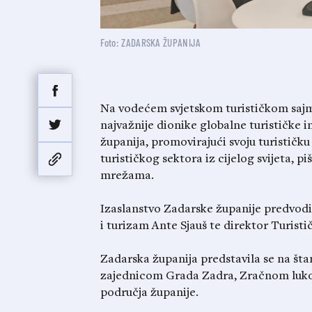
Foto: ZADARSKA ŽUPANIJA
Na vodećem svjetskom turističkom sajmu
najvažnije dionike globalne turističke i
županija, promovirajući svoju turistič
turističkog sektora iz cijelog svijeta, 
mrežama.
Izaslanstvo Zadarske županije predvodi
i turizam Ante Sjauš te direktor Turist
Zadarska županija predstavila se na št
zajednicom Grada Zadra, Zračnom lukom
područja županije.