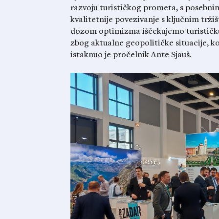
razvoju turističkog prometa, s posebni
kvalitetnije povezivanje s ključnim trž
dozom optimizma iščekujemo turističku
zbog aktualne geopolitičke situacije, ko
istaknuo je pročelnik Ante Sjauš.