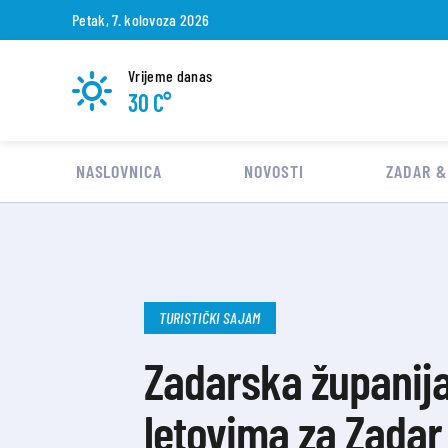
Petak, 7. kolovoza 2026
Vrijeme danas
30 C°
NASLOVNICA
NOVOSTI
ZADAR &
TURISTIČKI SAJAM
Zadarska županija 
letovima za Zadar