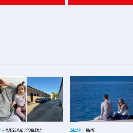
R
RJEŠENJE PROBLEMA
ZADAR
DHMZ