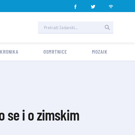
 KRONIKA
OSMRTNICE
MOZAIK
o se i o zimskim