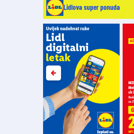
Lidlova super ponuda