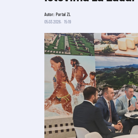
Autor: Portal ZL
05.03.2026.
15:19