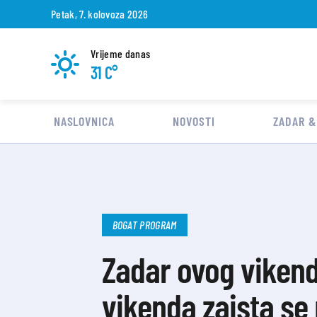
Petak, 7. kolovoza 2026
Vrijeme danas
31 C°
NASLOVNICA
NOVOSTI
ZADAR &
BOGAT PROGRAM
Zadar ovog vikend
vikenda zaista se