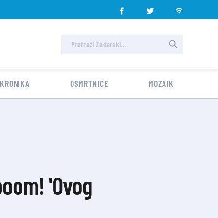
 KRONIKA
OSMRTNICE
MOZAIK
 boom! 'Ovog