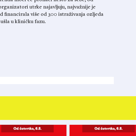
rganizatori utrke najavljuju, najvažnije je
d financirala više od 300 istraživanja ozljeda
ušla u kliničku fazu.