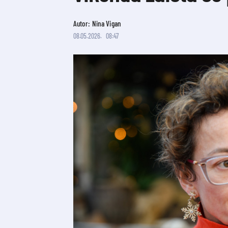
Autor: Nina Vigan
08.05.2026.
08:47