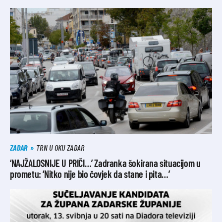
ZADAR
TRN U OKU ZADAR
‘NAJŽALOSNIJE U PRIČI…’ Zadranka šokirana situacijom u
prometu: ‘Nitko nije bio čovjek da stane i pita…’