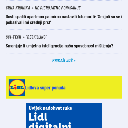
CRNA KRONIKA
NEVJEROJATNO PONAŠANJE
Gosti spalili apartman pa mirno nastavili tulumariti: ‘Smijali su se i
pokazivali mi srednji prst’
SCI-TECH
"DESKILLING"
Smanjuje li umjetna inteligencija našu sposobnost mišljenja?
PRIKAŽI JOŠ
Lidlova super ponuda