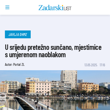
JAVLJA DHMZ
U srijedu pretežno sunčano, mjestimice
s umjerenom naoblakom
Autor: Portal ZL
13.05.2025.
17:16