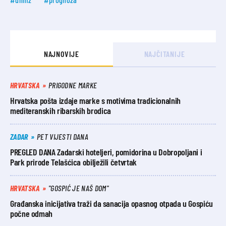
NAJNOVIJE
NAJČITANIJE
HRVATSKA
PRIGODNE MARKE
Hrvatska pošta izdaje marke s motivima tradicionalnih
mediteranskih ribarskih brodica
ZADAR
PET VIJESTI DANA
PREGLED DANA Zadarski hoteljeri, pomidorina u Dobropoljani i
Park prirode Telašćica obilježili četvrtak
HRVATSKA
"GOSPIĆ JE NAŠ DOM"
Građanska inicijativa traži da sanacija opasnog otpada u Gospiću
počne odmah