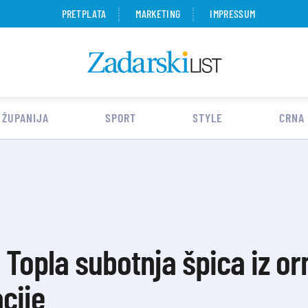
PRETPLATA
MARKETING
IMPRESSUM
 ŽUPANIJA
SPORT
STYLE
CRNA
opla subotnja špica iz or
cije