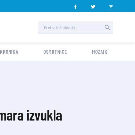
 KRONIKA
OSMRTNICE
MOZAIK
mara izvukla