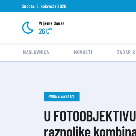
Subota, 8. kolovoza 2026
Vrijeme danas
26 C°
NASLOVNICA
NOVOSTI
ZADAR &
MODNA ANALIZA
U FOTOOBJEKTIVU T
raznolike kombina