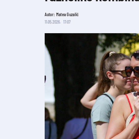
Autor: Matea Guzalić
11.05.2026.
17:07