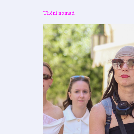
Ulični nomad