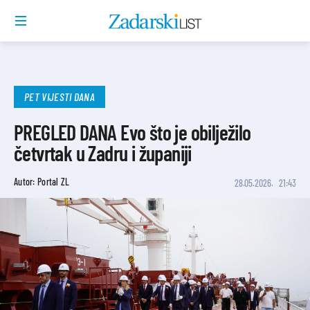
PET VIJESTI DANA
PREGLED DANA Evo što je obilježilo
četvrtak u Zadru i županiji
Autor: Portal ZL
28.05.2026.
21:43