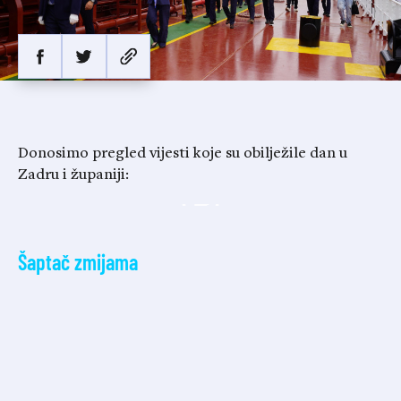
Donosimo pregled vijesti koje su obilježile dan u
Zadru i županiji:
Šaptač zmijama