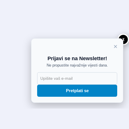
X
×
Prijavi se na Newsletter!
Ne propustite najvažnije vijesti dana.
Pretplati se