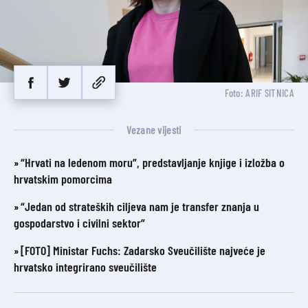
Foto: ARIF SITNICA
Vezane vijesti
“Hrvati na ledenom moru”, predstavljanje knjige i izložba o
hrvatskim pomorcima
“Jedan od strateških ciljeva nam je transfer znanja u
gospodarstvo i civilni sektor”
[FOTO] Ministar Fuchs: Zadarsko Sveučilište najveće je
hrvatsko integrirano sveučilište