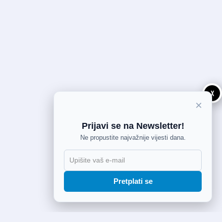
X
×
Prijavi se na Newsletter!
Ne propustite najvažnije vijesti dana.
Pretplati se