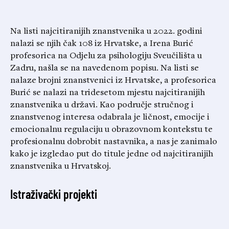
Na listi najcitiranijih znanstvenika u 2022. godini
nalazi se njih čak 108 iz Hrvatske, a Irena Burić
profesorica na Odjelu za psihologiju Sveučilišta u
Zadru, našla se na navedenom popisu. Na listi se
nalaze brojni znanstvenici iz Hrvatske, a profesorica
Burić se nalazi na tridesetom mjestu najcitiranijih
znanstvenika u državi. Kao područje stručnog i
znanstvenog interesa odabrala je ličnost, emocije i
emocionalnu regulaciju u obrazovnom kontekstu te
profesionalnu dobrobit nastavnika, a nas je zanimalo
kako je izgledao put do titule jedne od najcitiranijih
znanstvenika u Hrvatskoj.
Istraživački projekti