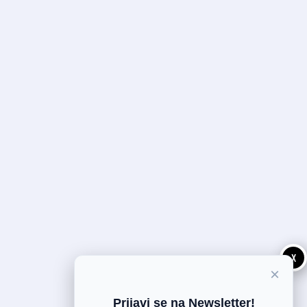
X
×
Prijavi se na Newsletter!