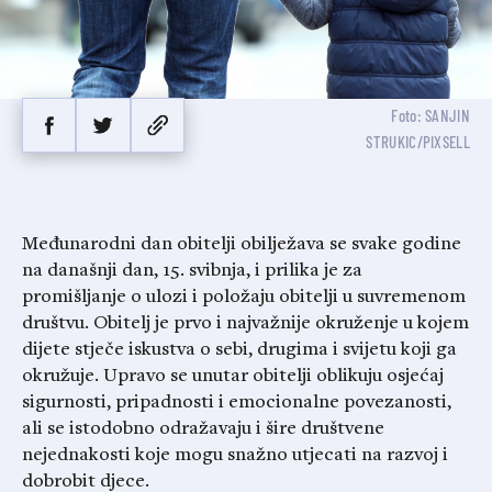
Foto: SANJIN
STRUKIC/PIXSELL
Međunarodni dan obitelji obilježava se svake godine
na današnji dan, 15. svibnja, i prilika je za
promišljanje o ulozi i položaju obitelji u suvremenom
društvu. Obitelj je prvo i najvažnije okruženje u kojem
dijete stječe iskustva o sebi, drugima i svijetu koji ga
okružuje. Upravo se unutar obitelji oblikuju osjećaj
sigurnosti, pripadnosti i emocionalne povezanosti,
ali se istodobno odražavaju i šire društvene
nejednakosti koje mogu snažno utjecati na razvoj i
dobrobit djece.