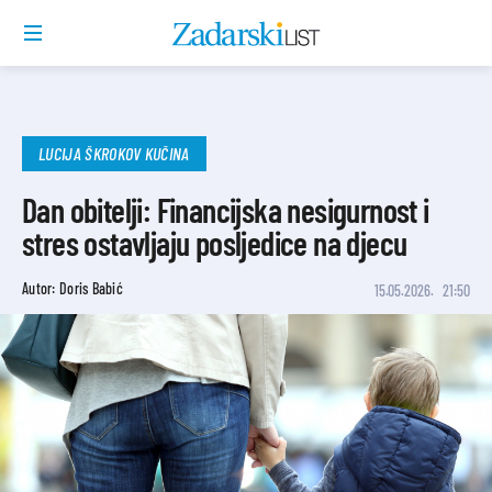
LUCIJA ŠKROKOV KUČINA
Dan obitelji: Financijska nesigurnost i
stres ostavljaju posljedice na djecu
Autor: Doris Babić
15.05.2026.
21:50