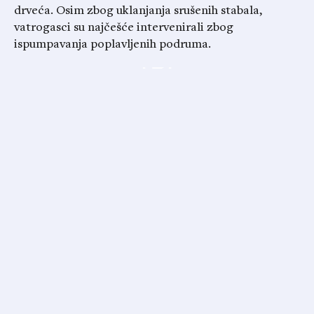
drveća. Osim zbog uklanjanja srušenih stabala,
vatrogasci su najčešće intervenirali zbog
ispumpavanja poplavljenih podruma.