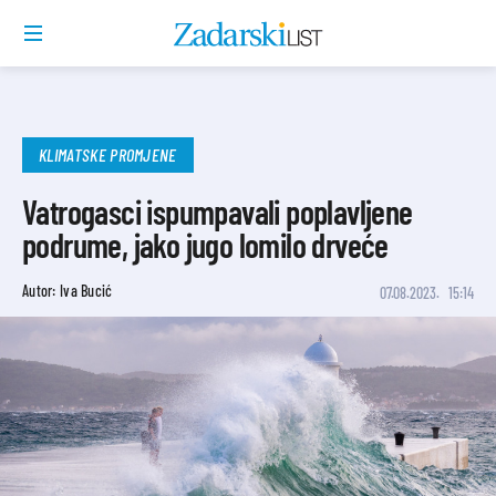
KLIMATSKE PROMJENE
Vatrogasci ispumpavali poplavljene
podrume, jako jugo lomilo drveće
Autor: Iva Bucić
07.08.2023.
15:14