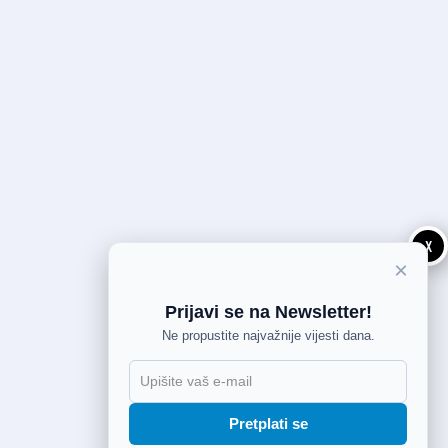
X
×
Prijavi se na Newsletter!
Ne propustite najvažnije vijesti dana.
Pretplati se