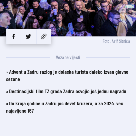
Foto: Arif Sitnica
Vezane vijesti
Advent u Zadru razlog je dolaska turista daleko izvan glavne
sezone
Destinacijski film TZ grada Zadra osvojio još jednu nagradu
Do kraja godine u Zadru još devet kruzera, a za 2024. već
najavljeno 167