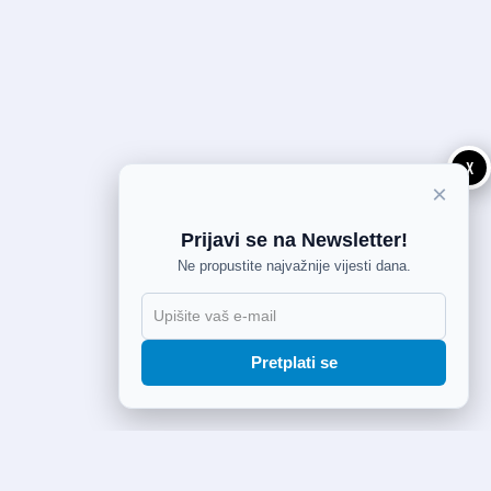
X
×
Prijavi se na Newsletter!
Ne propustite najvažnije vijesti dana.
Pretplati se