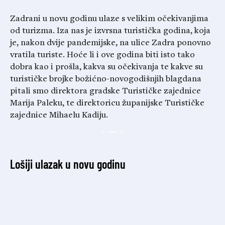
Zadrani u novu godinu ulaze s velikim očekivanjima
od turizma. Iza nas je izvrsna turistička godina, koja
je, nakon dvije pandemijske, na ulice Zadra ponovno
vratila turiste. Hoće li i ove godina biti isto tako
dobra kao i prošla, kakva su očekivanja te kakve su
turističke brojke božićno-novogodišnjih blagdana
pitali smo direktora gradske Turističke zajednice
Marija Paleku, te direktoricu županijske Turističke
zajednice Mihaelu Kadiju.
Lošiji ulazak u novu godinu