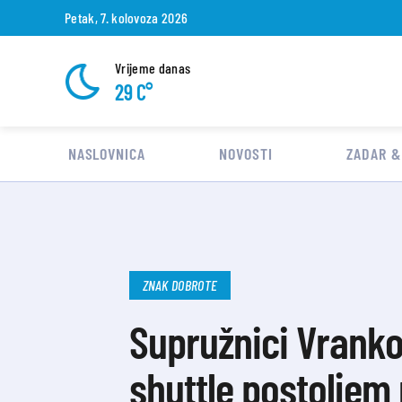
Petak, 7. kolovoza 2026
Vrijeme danas
29 C°
NASLOVNICA
NOVOSTI
ZADAR &
ZNAK DOBROTE
Supružnici Vrankov
shuttle postoljem