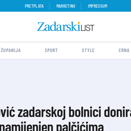
PRETPLATA
MARKETING
IMPRESSUM
 ŽUPANIJA
SPORT
STYLE
CRNA
ić zadarskoj bolnici donir
 namijenjen palčićima