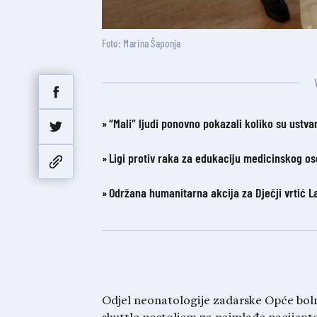
Foto: Marina Šaponja
“Mali” ljudi ponovno pokazali koliko su ustvar
Ligi protiv raka za edukaciju medicinskog os
Održana humanitarna akcija za Dječji vrtić L
Odjel neonatologije zadarske Opće boln