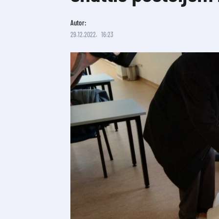
Autor:
29.12.2022.
16:23