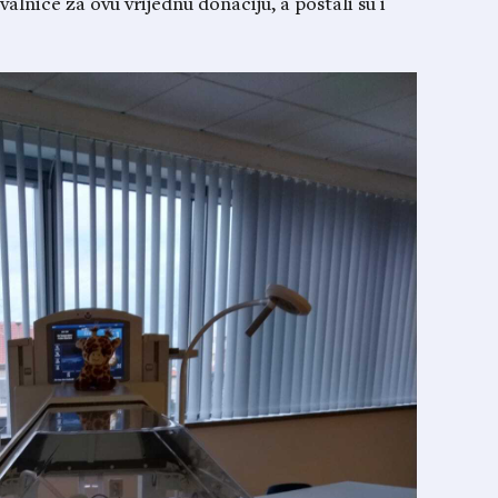
lnice za ovu vrijednu donaciju, a postali su i