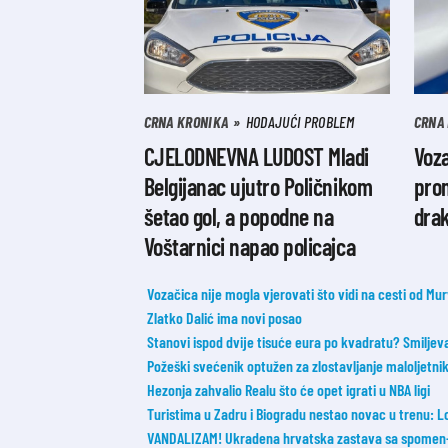
CRNA KRONIKA
HODAJUĆI PROBLEM
CRNA
CJELODNEVNA LUDOST Mladi
Voz
Belgijanac ujutro Poličnikom
prom
šetao gol, a popodne na
dra
Voštarnici napao policajca
Vozačica nije mogla vjerovati što vidi na cesti od Mur
Zlatko Dalić ima novi posao
Stanovi ispod dvije tisuće eura po kvadratu? Smilje
Požeški svećenik optužen za zlostavljanje maloljetnik
Hezonja zahvalio Realu što će opet igrati u NBA ligi
Turistima u Zadru i Biogradu nestao novac u trenu: L
VANDALIZAM! Ukradena hrvatska zastava sa spomen-o