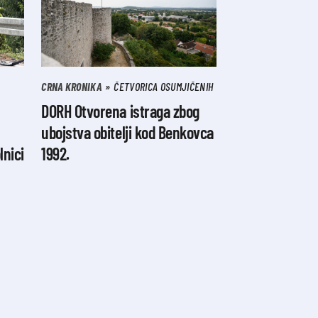
CRNA KRONIKA
ČETVORICA OSUMJIČENIH
DORH Otvorena istraga zbog
ubojstva obitelji kod Benkovca
lnici
1992.