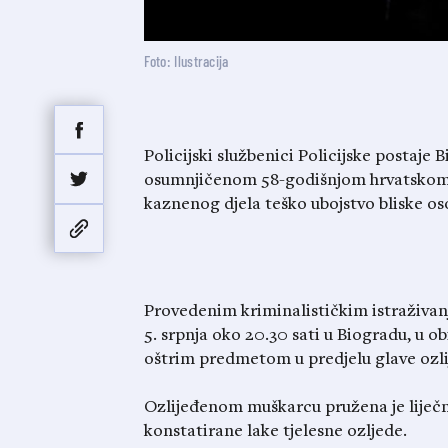
Foto: Ilustracija
Policijski službenici Policijske postaje 
osumnjičenom 58-godišnjom hrvatskom 
kaznenog djela teško ubojstvo bliske os
Provedenim kriminalističkim istraživanj
5. srpnja oko 20.30 sati u Biogradu, u ob
oštrim predmetom u predjelu glave ozli
Ozlijeđenom muškarcu pružena je liječn
konstatirane lake tjelesne ozljede.