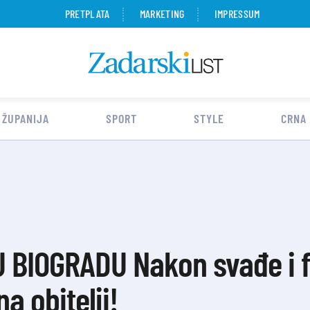
PRETPLATA
MARKETING
IMPRESSUM
 ŽUPANIJA
SPORT
STYLE
CRNA
 BIOGRADU Nakon svađe i f
a obitelji!