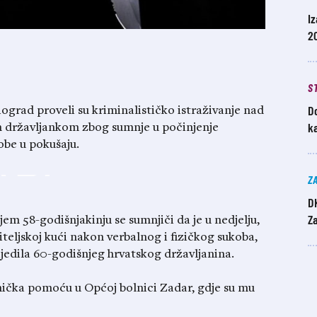
Iz
20
S
Do
Biograd proveli su kriminalističko istraživanje nad
k
državljankom zbog sumnje u počinjenje
obe u pokušaju.
Z
D
Z
em 58-godišnjakinju se sumnjiči da je u nedjelju,
iteljskoj kući nakon verbalnog i fizičkog sukoba,
jedila 60-godišnjeg hrvatskog državljanina.
ička pomoću u Općoj bolnici Zadar, gdje su mu