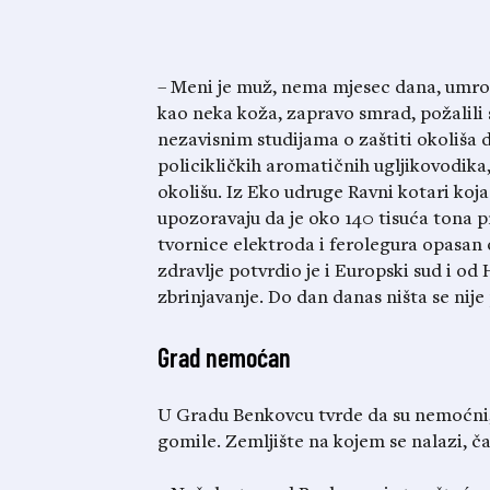
– Meni je muž, nema mjesec dana, umro 
kao neka koža, zapravo smrad, požalili
nezavisnim studijama o zaštiti okoliša
policikličkih aromatičnih ugljikovodika
okolišu. Iz Eko udruge Ravni kotari koja 
upozoravaju da je oko 140 tisuća tona 
tvornice elektroda i ferolegura opasan
zdravlje potvrdio je i Europski sud i od
zbrinjavanje. Do dan danas ništa se nije
Grad nemoćan
U Gradu Benkovcu tvrde da su nemoćni, 
gomile. Zemljište na kojem se nalazi, ča