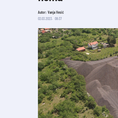
Autor: Vanja Vesić
02.03.2023.
08:37