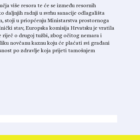
čja više resora te će se između resornih
o daljnjih radnji u svrhu sanacije odlagališta
, stoji u priopćenju Ministarstva prostornoga
nički stav, Europska komisija Hrvatsku je vratila
 riječ o drugoj tužbi, zbog očitog nemara i
eliku novčanu kaznu koju će plaćati svi građani
nost po zdravlje koja prijeti tamošnjem