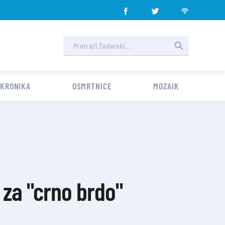
 KRONIKA
OSMRTNICE
MOZAIK
 za "crno brdo"