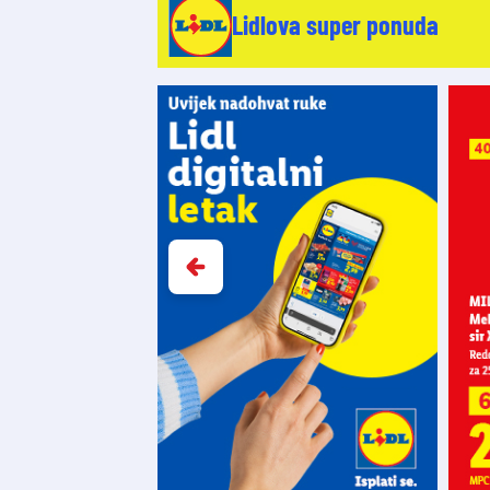
Lidlova super ponuda