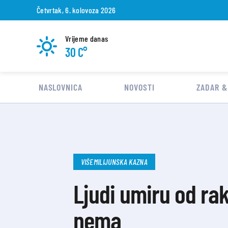
Četvrtak, 6. kolovoza 2026
Vrijeme danas
30 C°
NASLOVNICA
NOVOSTI
ZADAR &
VIŠEMILIJUNSKA KAZNA
Ljudi umiru od rak
nema