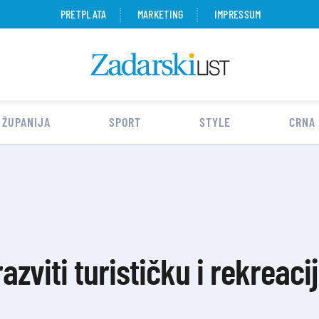
PRETPLATA
MARKETING
IMPRESSUM
 ŽUPANIJA
SPORT
STYLE
CRNA
azviti turističku i rekreaci