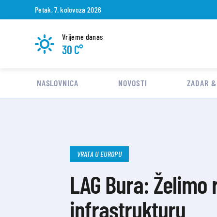
Petak, 7. kolovoza 2026
Vrijeme danas
30 C°
NASLOVNICA
NOVOSTI
ZADAR &
VRATA U EUROPU
LAG Bura: Želimo r
infrastrukturu