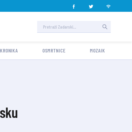
 KRONIKA
OSMRTNICE
MOZAIK
jsku