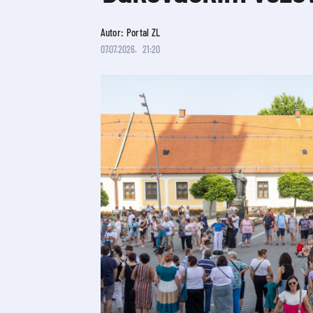
Autor: Portal ZL
07.07.2026.
21:20