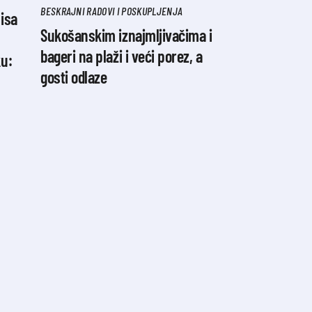
BESKRAJNI RADOVI I POSKUPLJENJA
isa
Sukošanskim iznajmljivačima i
bageri na plaži i veći porez, a
ku:
gosti odlaze