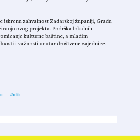
iskrenu zahvalnost Zadarskoj županiji, Gradu
ciranju ovog projekta. Podrška lokalnih
promicanje kulturne baštine, a mladim
nosti i važnosti unutar društvene zajednice.
vo
#olib