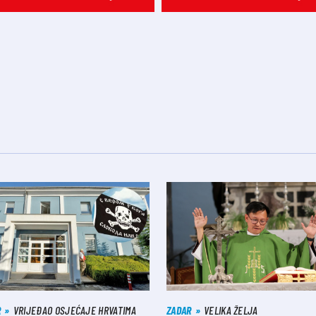
R
VRIJEĐAO OSJEĆAJE HRVATIMA
ZADAR
VELIKA ŽELJA