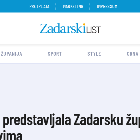
PRETPLATA
MARKETING
IMPRESSUM
 ŽUPANIJA
SPORT
STYLE
CRNA
 predstavljala Zadarsku žu
vima