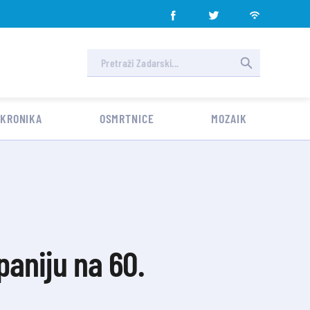
 KRONIKA
OSMRTNICE
MOZAIK
paniju na 60.