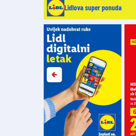
Lidlova super ponuda