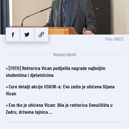
Foto: UNIZD
Vezane vijesti
[FOTO] Rektorica Vican podijelila nagrade najboljim
studentima i djelatnicima
Cure detalji akcije USKOK-a: Evo zašto je uhićena Dijana
Vican
Evo tko je uhićena Vican: Bila je rektorica Sveučilišta u
Zadru, državna tajnica….