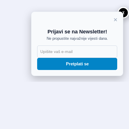
X
×
Prijavi se na Newsletter!
Ne propustite najvažnije vijesti dana.
Pretplati se