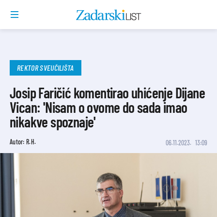
REKTOR SVEUČILIŠTA
Josip Faričić komentirao uhićenje Dijane
Vican: 'Nisam o ovome do sada imao
nikakve spoznaje'
Autor: R.H.
06.11.2023.
13:09