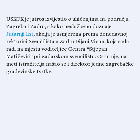
USKOK je jutros izvijestio o uhićenjima na području
Zagreba i Zadru, a kako neslužbeno doznaje
Jutarnji list
, akcija je usmjerena prema donedavnoj
rektorici Sveučilišta u Zadru Dijani Vican, koja sada
radi na mjestu voditeljice Centra “Stjepan
Matičević” pri zadarskom sveučilištu. Osim nje, na
meti istražitelja našao se i direktor jedne zagrebačke
građevinske tvrtke.