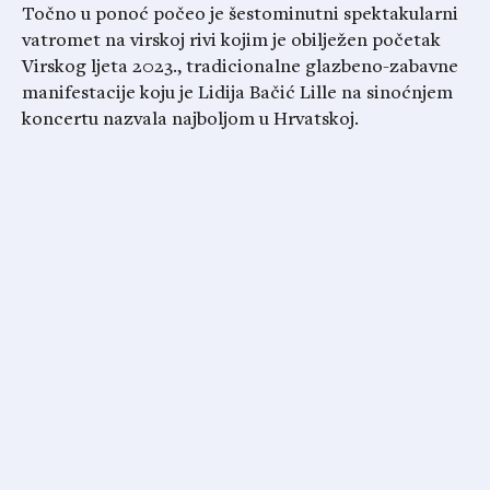
Točno u ponoć počeo je šestominutni spektakularni
vatromet na virskoj rivi kojim je obilježen početak
Virskog ljeta 2023., tradicionalne glazbeno-zabavne
manifestacije koju je Lidija Bačić Lille na sinoćnjem
koncertu nazvala najboljom u Hrvatskoj.