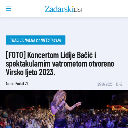
TRADICIONALNA MANIFESTACIJA
[FOTO] Koncertom Lidije Bačić i
spektakularnim vatrometom otvoreno
Virsko ljeto 2023.
Autor: Portal ZL
25.06.2023.
13:47