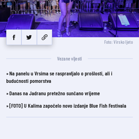
Foto: Virsko ljeto
Vezane vijesti
Na panelu u Vrsima se raspravljalo o prošlosti, ali i
budućnosti pomorstva
Danas na Jadranu pretežno sunčano vrijeme
[FOTO] U Kalima započelo novo izdanje Blue Fish Festivala