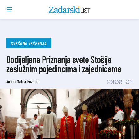
SVEČANA VEČERNJA
Dodijeljena Priznanja svete Stošije
zaslužnim pojedincima i zajednicama
Autor: Matea Guzalić
14.01.2023.
20:11