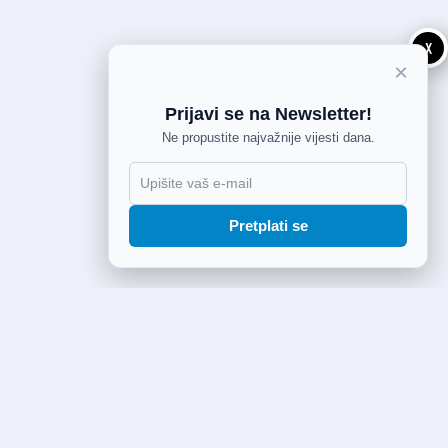
X
×
Prijavi se na Newsletter!
Ne propustite najvažnije vijesti dana.
Pretplati se