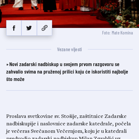
Foto: Mate Komina
Vezane vijesti
Novi zadarski nadbiskup u svojem prvom razgovoru se
zahvalio svima na pruženoj prilici koju će iskoristiti najbolje
što može
Proslava svetkovine sv. Stošije, zaštitnice Zadarske
nadbiskupije i naslovnice zadarske katedrale, počela
je večeras Svečanom Večernjom, koju je u katedrali