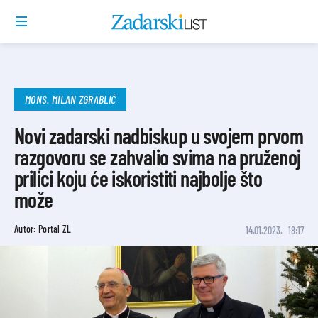
MONS. MILAN ZGRABLIĆ
Novi zadarski nadbiskup u svojem prvom
razgovoru se zahvalio svima na pruženoj
prilici koju će iskoristiti najbolje što
može
Autor: Portal ZL
14.01.2023.
18:17