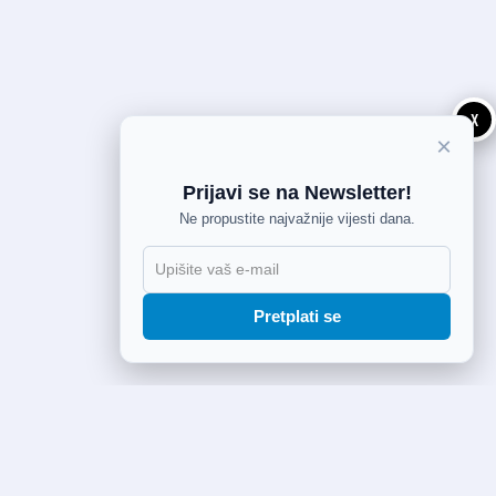
X
×
Prijavi se na Newsletter!
Ne propustite najvažnije vijesti dana.
Pretplati se