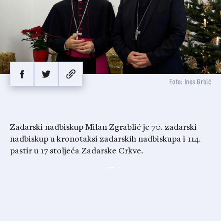
Foto: Ines Grbić
Zadarski nadbiskup Milan Zgrablić je 70. zadarski
nadbiskup u kronotaksi zadarskih nadbiskupa i 114.
pastir u 17 stoljeća Zadarske Crkve.