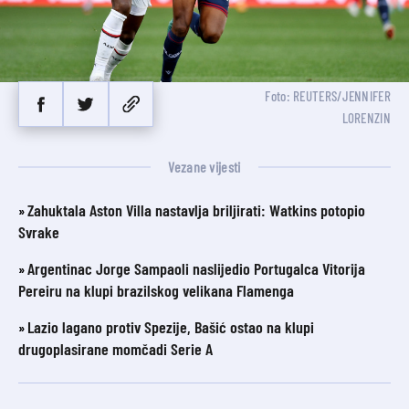
Foto: REUTERS/JENNIFER
LORENZIN
Vezane vijesti
Zahuktala Aston Villa nastavlja briljirati: Watkins potopio
Svrake
Argentinac Jorge Sampaoli naslijedio Portugalca Vitorija
Pereiru na klupi brazilskog velikana Flamenga
Lazio lagano protiv Spezije, Bašić ostao na klupi
drugoplasirane momčadi Serie A