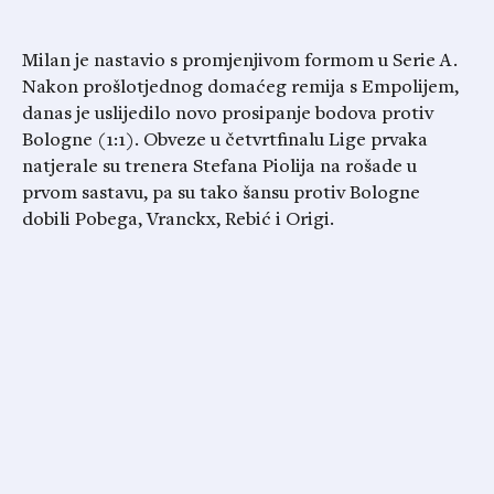
Milan je nastavio s promjenjivom formom u Serie A.
Nakon prošlotjednog domaćeg remija s Empolijem,
danas je uslijedilo novo prosipanje bodova protiv
Bologne (1:1). Obveze u četvrtfinalu Lige prvaka
natjerale su trenera Stefana Piolija na rošade u
prvom sastavu, pa su tako šansu protiv Bologne
dobili Pobega, Vranckx, Rebić i Origi.