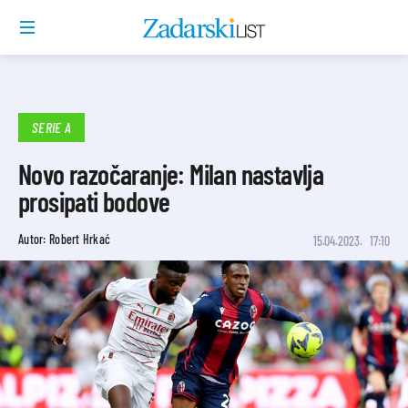
SERIE A
Novo razočaranje: Milan nastavlja
prosipati bodove
Autor: Robert Hrkać
15.04.2023.
17:10