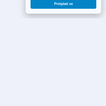
Pretplati se