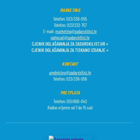
MARKETING
Telefon: 023/336-055
Telefon: 023/232-757
E-mail:
marketing@zadarskilist.hr
natjecaji@zadarskilist.hr
CJENIK OGLAŠAVANJA ZA ZADARSKILIST.HR »
CJENIK OGLAŠAVANJA ZA TISKANO IZDANJE »
KONTAKT
urednistvo@zadarskilist.hr
Telefon: 023/336-056
PRETPLATA
Telefon: 051/650-043
Radno vrijeme od 7 do 15 sati