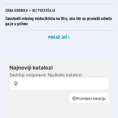
CRNA KRONIKA
NIZ PREKRŠAJA
Zaustavili mladog motociklista na Viru, ono što su pronašli odvelo
ga je u pritvor
PRIKAŽI JOŠ