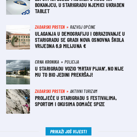
BOKANJCU, U STARIGRADU NJEMICI UKRADEN
TABLET
ZADARSKI PRSTEN
RAZVOJ OPĆINE
ULAGANJA U DEMOGRAFIJU I OBRAZOVANJE U
STARIGRADU SE GRADI NOVA OSNOVNA ŠKOLA
VRIJEDNA 6,9 MILIJUNA €
CRNA KRONIKA
POLICIJA
U STARIGRADU VOZIO ‘MRTAV PIJAN’, NO NIJE
MU TO BIO JEDINI PREKRŠAJ!
ZADARSKI PRSTEN
AKTIVNI TURIZAM
PROLJEĆE U STARIGRADU S FESTIVALIMA,
SPORTOM I OKUSIMA DOMAĆE SPIZE
PRIKAŽI JOŠ VIJESTI