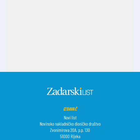
IZDAVAČ
Novi list
Novinsko nakladničko dioničko društvo
Zvonimirova 20A, p.p. 130
51000 Rijeka