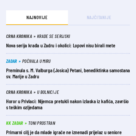
NAJNOVIJE
NAJČITANIJE
CRNA KRONIKA
KRADE SE SERIJSKI
Nova serija krađa u Zadru i okolici: Lopovi nisu birali mete
ZADAR
POČIVALA U MIRU
Preminula s. M. Valburga (Josica) Petani, benediktinka samostana
sv. Marije u Zadru
CRNA KRONIKA
U BOLNICI JE
Horor u Privlaci: Nijemca pretukli nakon izlaska iz kafića, završio
s teškim ozljedama
KK ZADAR
TONI PROSTRAN
Primarni cilj je da mlade igrače ne iznenadi prijelaz u seniore