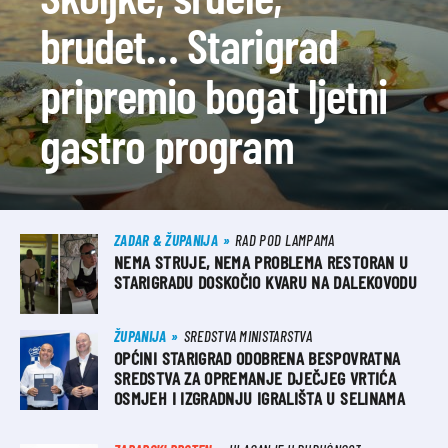
brudet… Starigrad
pripremio bogat ljetni
gastro program
ZADAR & ŽUPANIJA
RAD POD LAMPAMA
NEMA STRUJE, NEMA PROBLEMA RESTORAN U
STARIGRADU DOSKOČIO KVARU NA DALEKOVODU
ŽUPANIJA
SREDSTVA MINISTARSTVA
OPĆINI STARIGRAD ODOBRENA BESPOVRATNA
SREDSTVA ZA OPREMANJE DJEČJEG VRTIĆA
OSMJEH I IZGRADNJU IGRALIŠTA U SELINAMA