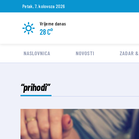
Petak, 7. kolovoza 2026
Vrijeme danas
28 C°
NASLOVNICA
NOVOSTI
ZADAR &
“prihodi”