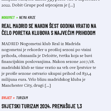
2022. Dobit Grupe pod utjecajem je […]
NOGOMET
NEMA KRIZE
REAL MADRID SE NAKON ŠEST GODINA VRATIO NA
ČELO PORETKA KLUBOVA S NAJVEĆIM PRIHODOM
MADRID Nogometni klub Real iz Madrida
nogometni je rekorder u prošloj sezoni po visini
prihoda, obznanila je Deloitte, tvrtka koja se bavi
financijskim poslovanjima. Nakon sezone 2017./18.
madridski klub se time vratio na vrh ove ljestvice te
je prošle sezone ostvario ukupni prihod od 831,4
milijuna eura. Vrlo blizu madridskog kluba je
Manchester City, drugi […]
SVIJET
TURIZAM
SVJETSKI TURIZAM 2024. PREMAŠUJE 1,3