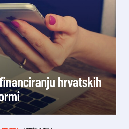
 financiranju hrvatskih
formi