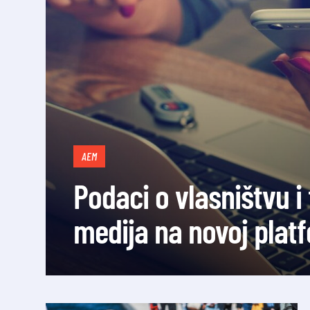
AEM
Podaci o vlasništvu i
medija na novoj plat