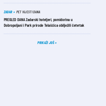
ZADAR
PET VIJESTI DANA
PREGLED DANA Zadarski hoteljeri, pomidorina u
Dobropoljani i Park prirode Telašćica obilježili četvrtak
PRIKAŽI JOŠ