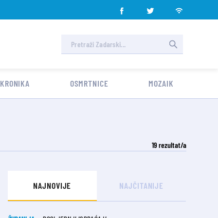
 KRONIKA
OSMRTNICE
MOZAIK
19
rezultat/a
NAJNOVIJE
NAJČITANIJE