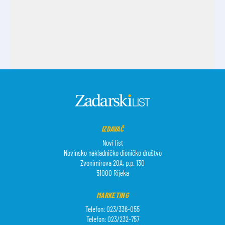
IZDAVAČ
Novi list
Novinsko nakladničko dioničko društvo
Zvonimirova 20A, p.p. 130
51000 Rijeka
MARKETING
Telefon: 023/336-055
Telefon: 023/232-757