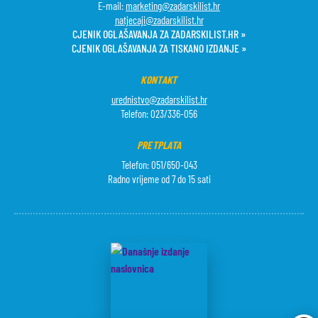
E-mail:
marketing@zadarskilist.hr
natjecaji@zadarskilist.hr
CJENIK OGLAŠAVANJA ZA ZADARSKILIST.HR »
CJENIK OGLAŠAVANJA ZA TISKANO IZDANJE »
KONTAKT
urednistvo@zadarskilist.hr
Telefon: 023/336-056
PRETPLATA
Telefon: 051/650-043
Radno vrijeme od 7 do 15 sati