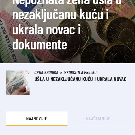
nezaključanu kuću i
ukrala novac i
dokumente
CRNA KRONIKA
ISKORISTILA PRILIKU
UŠLA U NEZAKLJUČANU KUĆU I UKRALA NOVAC
NAJNOVIJE
NAJČITANIJE