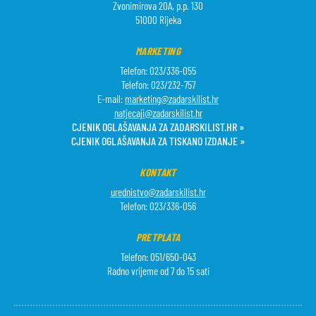
Zvonimirova 20A, p.p. 130
51000 Rijeka
MARKETING
Telefon: 023/336-055
Telefon: 023/232-757
E-mail:
marketing@zadarskilist.hr
natjecaji@zadarskilist.hr
CJENIK OGLAŠAVANJA ZA ZADARSKILIST.HR »
CJENIK OGLAŠAVANJA ZA TISKANO IZDANJE »
KONTAKT
urednistvo@zadarskilist.hr
Telefon: 023/336-056
PRETPLATA
Telefon: 051/650-043
Radno vrijeme od 7 do 15 sati