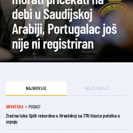
debi u Saudijskoj
Arabiji, Portugalac još
nije ni registriran
NAJNOVIJE
NAJČITANIJE
HRVATSKA
PODACI
Zračna luka Split rekordna u Hrvatskoj sa 770 tisuća putnika u
srpnju