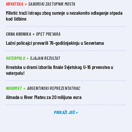
HRVATSKA
SABORSKI ZASTUPNIK MOSTA
Miletić traži istragu zbog sumnje u nezakonito odlaganje otpada
kod Udbine
CRNA KRONIKA
OPET PREVARA
Lažni policajci prevarili 76-godišnjakinju u Sesvetama
VATERPOLO
SJAJAN REZULTAT
Hrvatska u drami izborila finale Svjetskog U-16 prvenstva u
vaterpolu!
NOGOMET
ARGENTINSKI REPREZENTATIVAC
Almada u River Plateu za 20 milijuna eura
PRIKAŽI JOŠ