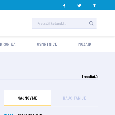
 KRONIKA
OSMRTNICE
MOZAIK
1
rezultat/a
NAJNOVIJE
NAJČITANIJE