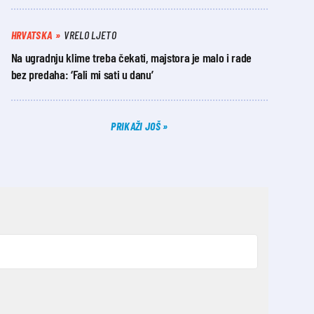
HRVATSKA
VRELO LJETO
Na ugradnju klime treba čekati, majstora je malo i rade
bez predaha: ‘Fali mi sati u danu’
PRIKAŽI JOŠ