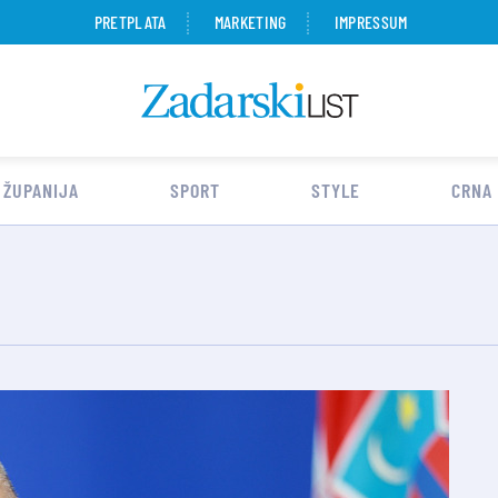
PRETPLATA
MARKETING
IMPRESSUM
 ŽUPANIJA
SPORT
STYLE
CRNA