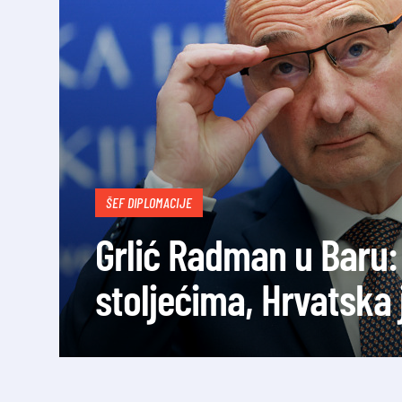
ŠEF DIPLOMACIJE
Grlić Radman u Baru: 
stoljećima, Hrvatska 