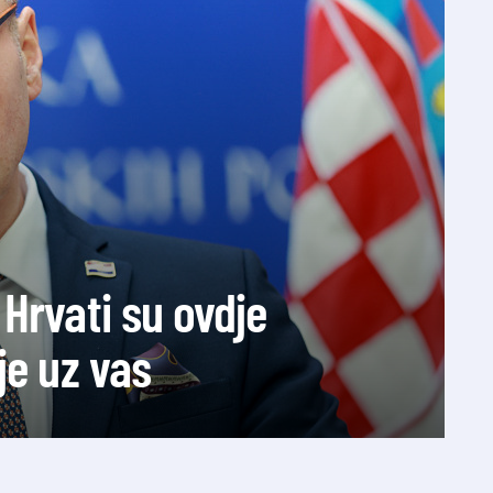
Hrvati su ovdje
je uz vas