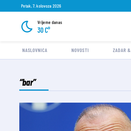
Petak, 7. kolovoza 2026
Vrijeme danas
30 C°
NASLOVNICA
NOVOSTI
ZADAR &
“bar”