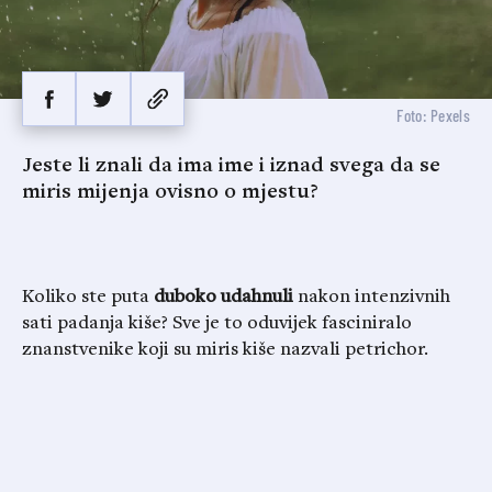
Foto: Pexels
Jeste li znali da ima ime i iznad svega da se
miris mijenja ovisno o mjestu?
Koliko ste puta
duboko udahnuli
nakon intenzivnih
sati padanja kiše? Sve je to oduvijek fasciniralo
znanstvenike koji su miris kiše nazvali petrichor.