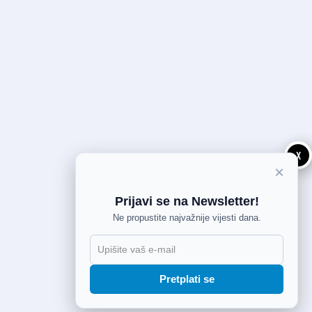
X
×
Prijavi se na Newsletter!
Ne propustite najvažnije vijesti dana.
Pretplati se