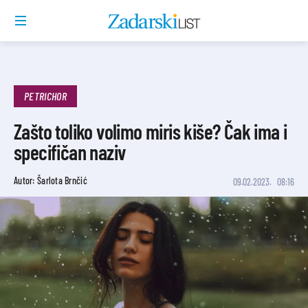
PETRICHOR
Zašto toliko volimo miris kiše? Čak ima i
specifičan naziv
Autor: Šarlota Brnčić
09.02.2023.
08:16