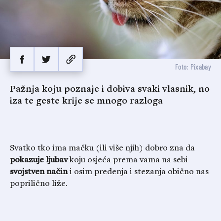
Foto: Pixabay
Pažnja koju poznaje i dobiva svaki vlasnik, no
iza te geste krije se mnogo razloga
Svatko tko ima mačku (ili više njih) dobro zna da
pokazuje ljubav
koju osjeća prema vama na sebi
svojstven način
i osim predenja i stezanja obično nas
poprilično liže.