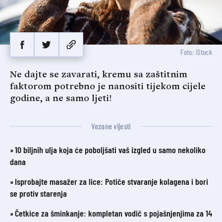
Foto: iStock
Ne dajte se zavarati, kremu sa zaštitnim
faktorom potrebno je nanositi tijekom cijele
godine, a ne samo ljeti!
Vezane vijesti
10 biljnih ulja koja će poboljšati vaš izgled u samo nekoliko
dana
Isprobajte masažer za lice: Potiče stvaranje kolagena i bori
se protiv starenja
Četkice za šminkanje: kompletan vodič s pojašnjenjima za 14