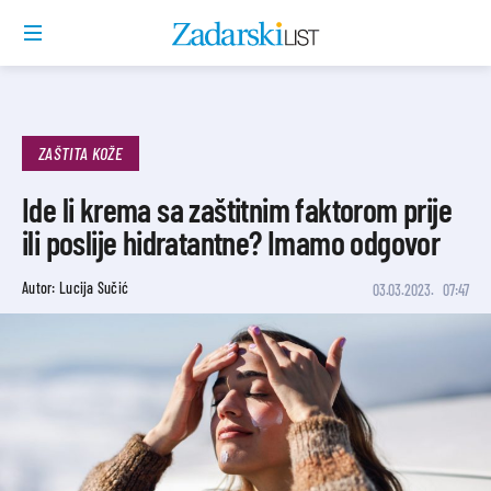
ZAŠTITA KOŽE
Ide li krema sa zaštitnim faktorom prije
ili poslije hidratantne? Imamo odgovor
Autor: Lucija Sučić
03.03.2023.
07:47