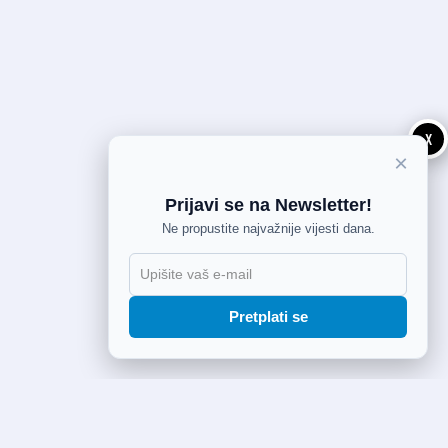
X
×
Prijavi se na Newsletter!
Ne propustite najvažnije vijesti dana.
Pretplati se