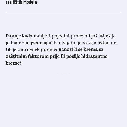
različitih modela
Pitanje kada nanijeti pojedini proizvod još uvijek je
jedna od najzbunjujućih u svijetu ljepote, a jedno od
tih je ono uvijek goruće:
nanosi li se krema sa
zaštitnim faktorom prije ili poslije hidratantne
kreme?