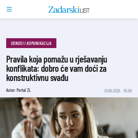
ODNOSI I KOMUNIKACIJA
Pravila koja pomažu u rješavanju
konflikata: dobro će vam doći za
konstruktivnu svađu
Autor: Portal ZL
01.06.2026.
05:00