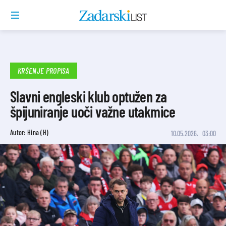
KRŠENJE PROPISA
Slavni engleski klub optužen za
špijuniranje uoči važne utakmice
Autor: Hina (H)
10.05.2026.
03:00