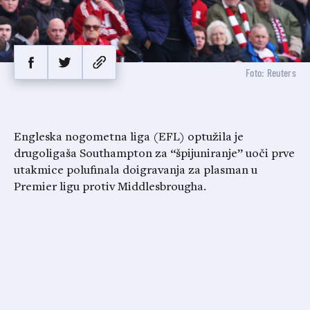
Foto: Reuters
Engleska nogometna liga (EFL) optužila je
drugoligaša Southampton za “špijuniranje” uoči prve
utakmice polufinala doigravanja za plasman u
Premier ligu protiv Middlesbrougha.