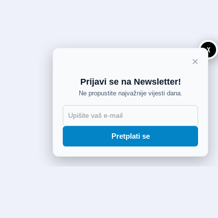
X
×
Prijavi se na Newsletter!
Ne propustite najvažnije vijesti dana.
Pretplati se