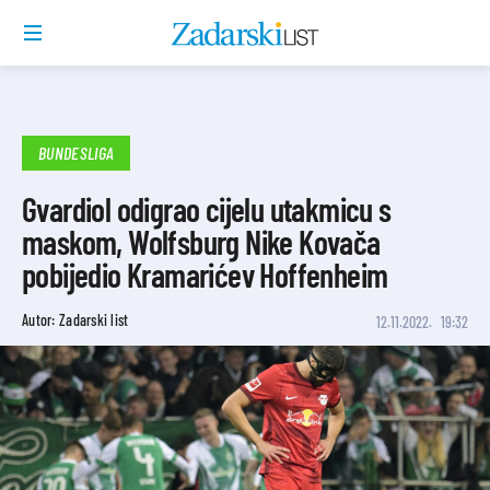
BUNDESLIGA
Gvardiol odigrao cijelu utakmicu s
maskom, Wolfsburg Nike Kovača
pobijedio Kramarićev Hoffenheim
Autor: Zadarski list
12.11.2022.
19:32