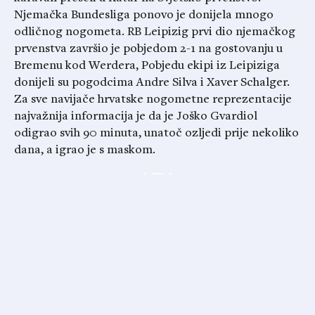
Njemačka Bundesliga ponovo je donijela mnogo
odličnog nogometa. RB Leipizig prvi dio njemačkog
prvenstva završio je pobjedom 2-1 na gostovanju u
Bremenu kod Werdera, Pobjedu ekipi iz Leipiziga
donijeli su pogodcima Andre Silva i Xaver Schalger.
Za sve navijače hrvatske nogometne reprezentacije
najvažnija informacija je da je Joško Gvardiol
odigrao svih 90 minuta, unatoč ozljedi prije nekoliko
dana, a igrao je s maskom.