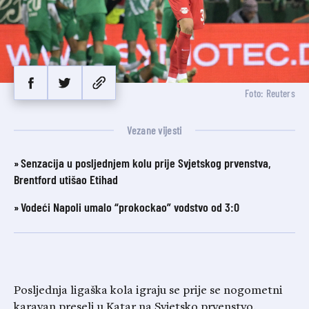
Foto: Reuters
Vezane vijesti
Senzacija u posljednjem kolu prije Svjetskog prvenstva,
Brentford utišao Etihad
Vodeći Napoli umalo “prokockao” vodstvo od 3:0
Posljednja ligaška kola igraju se prije se nogometni
karavan preseli u Katar na Svjetsko prvenstvo.