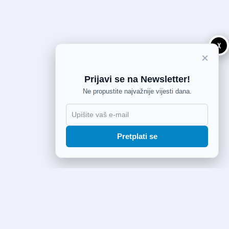
X
×
Prijavi se na Newsletter!
Ne propustite najvažnije vijesti dana.
Pretplati se