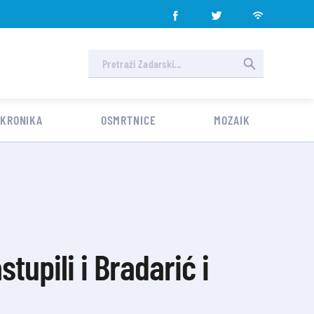
 KRONIKA
OSMRTNICE
MOZAIK
tupili i Bradarić i