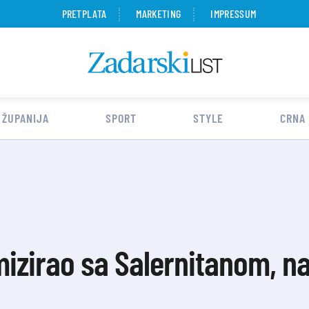
PRETPLATA
MARKETING
IMPRESSUM
 ŽUPANIJA
SPORT
STYLE
CRNA
izirao sa Salernitanom, nas