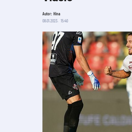
Autor: Hina
08.01.2023.
15:40