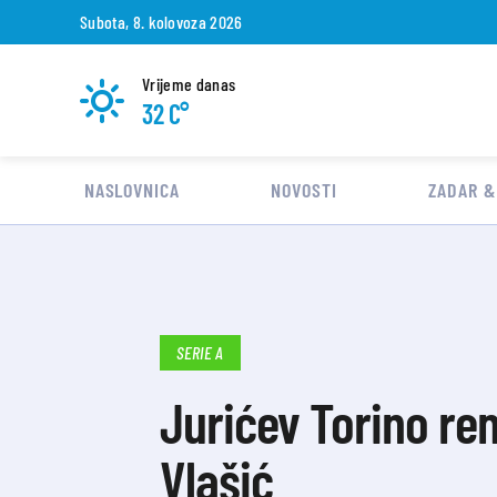
Subota, 8. kolovoza 2026
Vrijeme danas
32 C°
NASLOVNICA
NOVOSTI
ZADAR &
SERIE A
Jurićev Torino rem
Vlašić