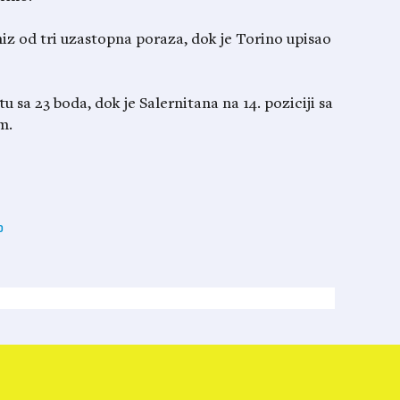
iz od tri uzastopna poraza, dok je Torino upisao
u sa 23 boda, dok je Salernitana na 14. poziciji sa
m.
o