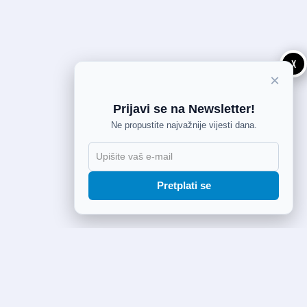
X
×
Prijavi se na Newsletter!
Ne propustite najvažnije vijesti dana.
Pretplati se