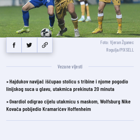
Foto: Vjeran Žganec
Rogulja/PIXSELL
Vezane vijesti
Hajdukov navijač iščupao stolicu s tribine i njome pogodio
linijskog suca u glavu, utakmica prekinuta 20 minuta
Gvardiol odigrao cijelu utakmicu s maskom, Wolfsburg Nike
Kovača pobijedio Kramarićev Hoffenheim