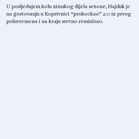
U posljednjem kolu zimskog dijela sezone, Hajduk je
na gostovanju u Koprivnici “prokockao” 2:0 iz prvog
poluvremena i na kraju sretno remizirao.