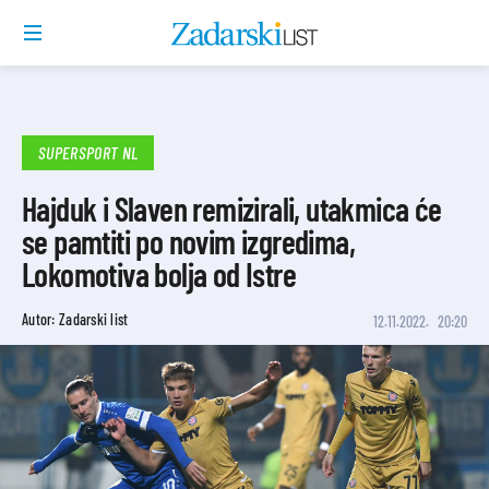
SUPERSPORT NL
Hajduk i Slaven remizirali, utakmica će
se pamtiti po novim izgredima,
Lokomotiva bolja od Istre
Autor: Zadarski list
12.11.2022.
20:20