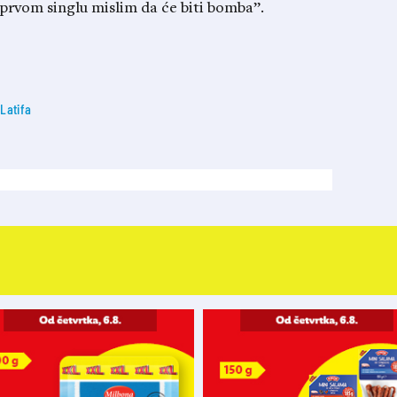
m prvom singlu mislim da će biti bomba”.
Latifa