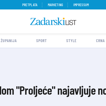
PRETPLATA
MARKETING
IMPRESSUM
 ŽUPANIJA
SPORT
STYLE
CRNA
lom "Proljeće" najavljuje n