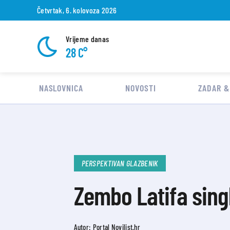
Četvrtak, 6. kolovoza 2026
Vrijeme danas
28 C°
NASLOVNICA
NOVOSTI
ZADAR &
PERSPEKTIVAN GLAZBENIK
Zembo Latifa sing
Autor: Portal Novilist.hr