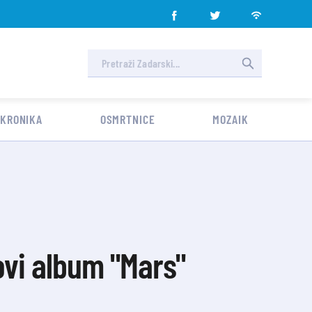
 KRONIKA
OSMRTNICE
MOZAIK
ovi album "Mars"