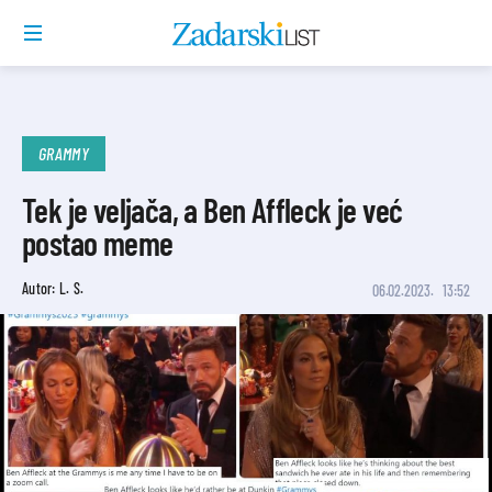
GRAMMY
Tek je veljača, a Ben Affleck je već
postao meme
Autor: L. S.
06.02.2023.
13:52