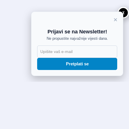
X
×
Prijavi se na Newsletter!
Ne propustite najvažnije vijesti dana.
Pretplati se