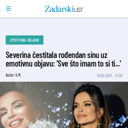
EMOTIVNA OBJAVA
Severina čestitala rođendan sinu uz
emotivnu objavu: 'Sve što imam to si ti...'
Autor: S.M.
20.02.2023.
13:38