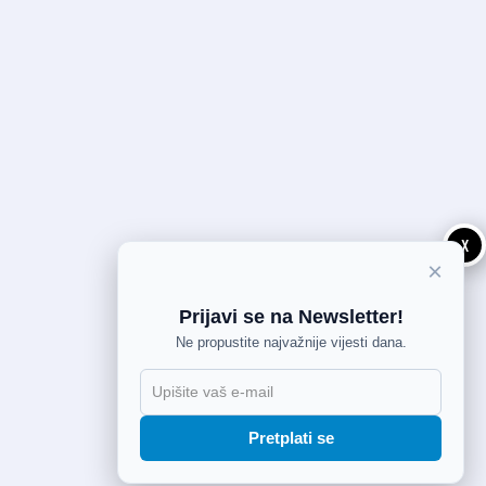
X
×
Prijavi se na Newsletter!
Ne propustite najvažnije vijesti dana.
Pretplati se