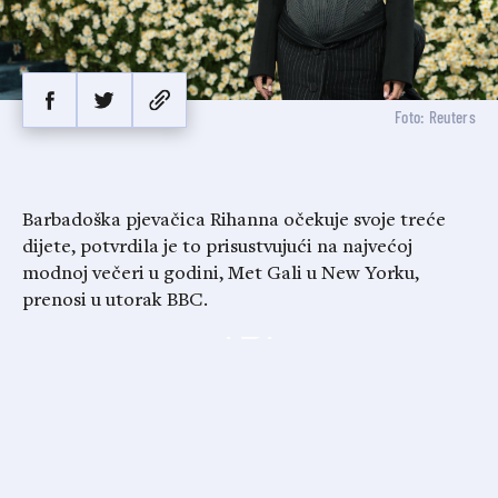
Foto: Reuters
Barbadoška pjevačica Rihanna očekuje svoje treće
dijete, potvrdila je to prisustvujući na najvećoj
modnoj večeri u godini, Met Gali u New Yorku,
prenosi u utorak BBC.