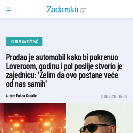
KARLO KNEŽEVIĆ
Prodao je automobil kako bi pokrenuo
Loveroom, godinu i pol poslije stvorio je
zajednicu: 'Želim da ovo postane veće
od nas samih'
Autor: Matea Guzalić
13.06.2026.
09:40