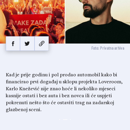
Foto: Privatna arhiva
Kad je prije godinu i pol prodao automobil kako bi
financirao prvi događaj u sklopu projekta Loveroom,
Karlo Knežević nije znao hoće li nekoliko mjeseci
kasnije ostati i bez auta i bez novca ili će uspjeti
pokrenuti nešto što će ostaviti trag na zadarskoj
glazbenoj sceni.