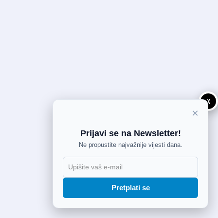
X
×
Prijavi se na Newsletter!
Ne propustite najvažnije vijesti dana.
Pretplati se